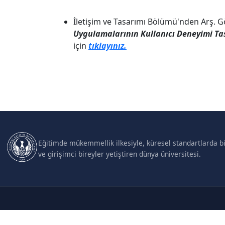
İletişim ve Tasarımı Bölümü'nden Arş. G
Uygulamalarının Kullanıcı Deneyimi Ta
için
tıklayınız.
Eğitimde mükemmellik ilkesiyle, küresel standartlarda bil
ve girişimci bireyler yetiştiren dünya üniversitesi.