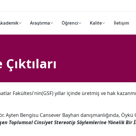
Akademik
Araştırma
Öğrenci
Kalite
İletişim
 Çıktıları
natlar Fakültesi'nin(GSF) yıllar içinde üretmiş ve hak kazan
Gör. Ayten Bengisu Cansever Bayhan danışmanlığında, Öykü 
en Toplumsal Cinsiyet Stereotip Söylemlerine Yönelik Bir