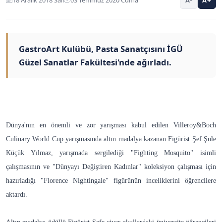
GastroArt Kulübü, Pasta Sanatçısını İGÜ
Güzel Sanatlar Fakültesi'nde ağırladı.
Dünya'nın en önemli ve zor yarışması kabul edilen Villeroy&Boch
Culinary World Cup yarışmasında altın madalya kazanan Figürist Şef Şule
Küçük Yılmaz, yarışmada sergilediği "Fighting Mosquito" isimli
çalışmasının ve "Dünyayı Değiştiren Kadınlar" koleksiyon çalışması için
hazırladığı "Florence Nightingale" figürünün inceliklerini öğrencilere
aktardı.