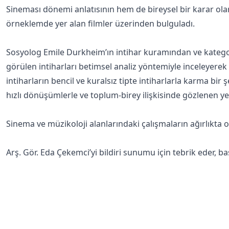
Sineması dönemi anlatısının hem de bireysel bir karar ola
örneklemde yer alan filmler üzerinden bulguladı.
Sosyolog Emile Durkheim’ın intihar kuramından ve kategori
görülen intiharları betimsel analiz yöntemiyle inceleyerek
intiharların bencil ve kuralsız tipte intiharlarla karma bi
hızlı dönüşümlerle ve toplum-birey ilişkisinde gözlenen ye
Sinema ve müzikoloji alanlarındaki çalışmaların ağırlıkta
Arş. Gör. Eda Çekemci’yi bildiri sunumu için tebrik eder, ba