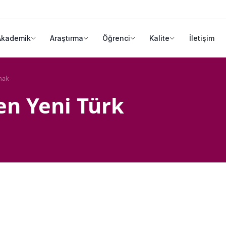
Akademik
Araştırma
Öğrenci
Kalite
İletişim
mak
n Yeni Türk