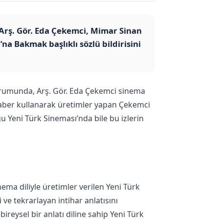
 Arş. Gör. Eda Çekemci, Mimar Sinan
a Bakmak başlıklı sözlü bildirisini
turumunda, Arş. Gör. Eda Çekemci sinema
eraber kullanarak üretimler yapan Çekemci
 Yeni Türk Sineması’nda bile bu izlerin
ema diliyle üretimler verilen Yeni Türk
e tekrarlayan intihar anlatısını
ireysel bir anlatı diline sahip Yeni Türk