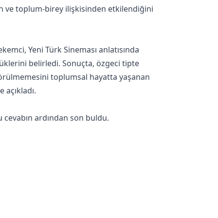
ve toplum-birey ilişkisinden etkilendiğini
ekemci, Yeni Türk Sineması anlatısında
lerini belirledi. Sonuçta, özgeci tipte
ın görülmemesini toplumsal hayatta yaşanan
 açıkladı.
ru cevabın ardından son buldu.