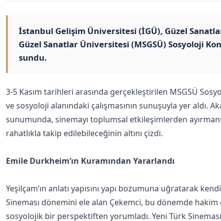
İstanbul Gelişim Üniversitesi (İGÜ), Güzel Sanat
Güzel Sanatlar Üniversitesi (MSGSÜ) Sosyoloji Kon
sundu.
3-5 Kasım tarihleri arasında gerçekleştirilen MSGSÜ Sosy
ve sosyoloji alanındaki çalışmasının sunuşuyla yer aldı. 
sunumunda, sinemayı toplumsal etkileşimlerden ayırmanın 
rahatlıkla takip edilebileceğinin altını çizdi.
Emile Durkheim’ın Kuramından Yararlandı
Yeşilçam’ın anlatı yapısını yapı bozumuna uğratarak kendine
Sineması dönemini ele alan Çekemci, bu dönemde hakim ola
sosyolojik bir perspektiften yorumladı. Yeni Türk Sineması 