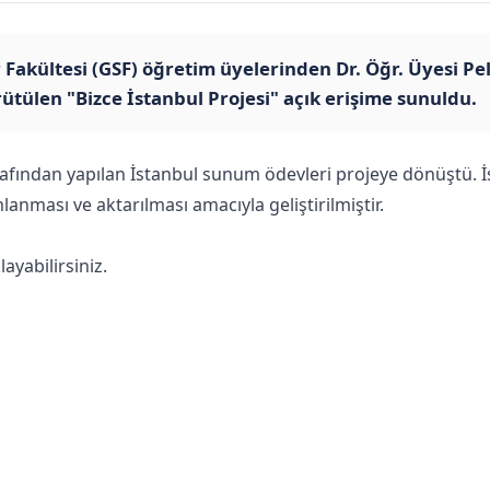
r Fakültesi (GSF) öğretim üyelerinden Dr. Öğr. Üyesi P
rütülen "Bizce İstanbul Projesi" açık erişime sunuldu.
afından yapılan İstanbul sunum ödevleri projeye dönüştü. İs
ması ve aktarılması amacıyla geliştirilmiştir.
layabilirsiniz.