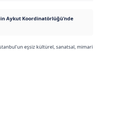
elin Aykut Koordinatörlüğü'nde
tanbul'un eşsiz kültürel, sanatsal, mimari