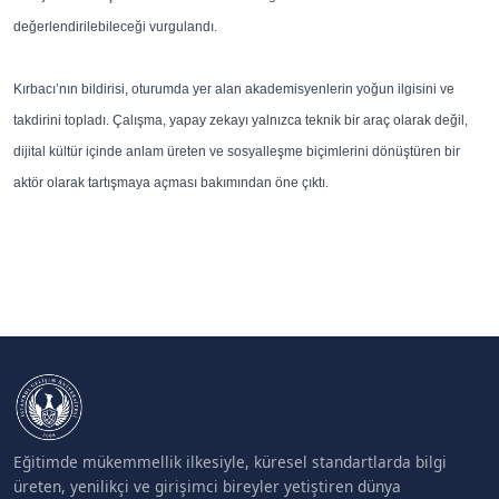
değerlendirilebileceği vurgulandı.
Kırbacı’nın bildirisi, oturumda yer alan akademisyenlerin yoğun ilgisini ve
takdirini topladı. Çalışma, yapay zekayı yalnızca teknik bir araç olarak değil,
dijital kültür içinde anlam üreten ve sosyalleşme biçimlerini dönüştüren bir
aktör olarak tartışmaya açması bakımından öne çıktı.
Eğitimde mükemmellik ilkesiyle, küresel standartlarda bilgi
üreten, yenilikçi ve girişimci bireyler yetiştiren dünya