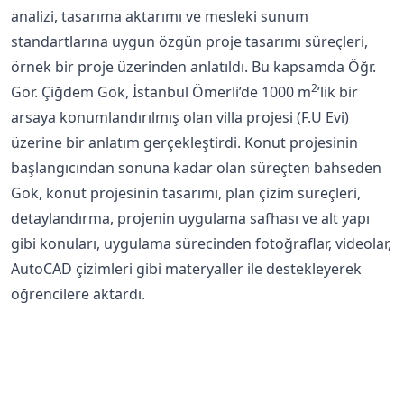
analizi, tasarıma aktarımı ve mesleki sunum
standartlarına uygun özgün proje tasarımı süreçleri,
örnek bir proje üzerinden anlatıldı. Bu kapsamda Öğr.
2
Gör. Çiğdem Gök, İstanbul Ömerli’de 1000 m
’lik bir
arsaya konumlandırılmış olan villa projesi (F.U Evi)
üzerine bir anlatım gerçekleştirdi. Konut projesinin
başlangıcından sonuna kadar olan süreçten bahseden
Gök, konut projesinin tasarımı, plan çizim süreçleri,
detaylandırma, projenin uygulama safhası ve alt yapı
gibi konuları, uygulama sürecinden fotoğraflar, videolar,
AutoCAD çizimleri gibi materyaller ile destekleyerek
öğrencilere aktardı.