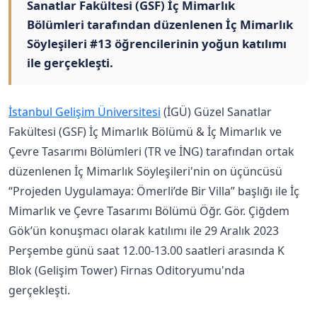
Sanatlar Fakültesi (GSF) İç Mimarlık
Bölümleri tarafından düzenlenen İç Mimarlık
Söyleşileri #13 öğrencilerinin yoğun katılımı
ile gerçekleşti.
İstanbul Gelişim Üniversitesi
(İGÜ) Güzel Sanatlar
Fakültesi (GSF) İç Mimarlık Bölümü & İç Mimarlık ve
Çevre Tasarımı Bölümleri (TR ve İNG) tarafından ortak
düzenlenen İç Mimarlık Söyleşileri'nin on üçüncüsü
“Projeden Uygulamaya: Ömerli’de Bir Villa” başlığı ile İç
Mimarlık ve Çevre Tasarımı Bölümü Öğr. Gör. Çiğdem
Gök’ün konuşmacı olarak katılımı ile 29 Aralık 2023
Perşembe günü saat 12.00-13.00 saatleri arasında K
Blok (Gelişim Tower) Firnas Oditoryumu'nda
gerçekleşti.