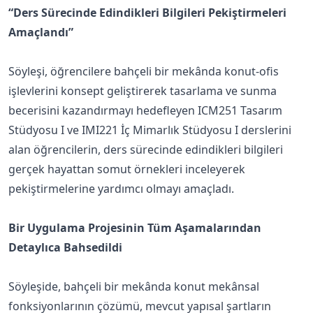
“Ders Sürecinde Edindikleri Bilgileri Pekiştirmeleri
Amaçlandı”
Söyleşi, öğrencilere bahçeli bir mekânda konut-ofis
işlevlerini konsept geliştirerek tasarlama ve sunma
becerisini kazandırmayı hedefleyen ICM251 Tasarım
Stüdyosu I ve IMI221 İç Mimarlık Stüdyosu I derslerini
alan öğrencilerin, ders sürecinde edindikleri bilgileri
gerçek hayattan somut örnekleri inceleyerek
pekiştirmelerine yardımcı olmayı amaçladı.
Bir Uygulama Projesinin Tüm Aşamalarından
Detaylıca Bahsedildi
Söyleşide, bahçeli bir mekânda konut mekânsal
fonksiyonlarının çözümü, mevcut yapısal şartların