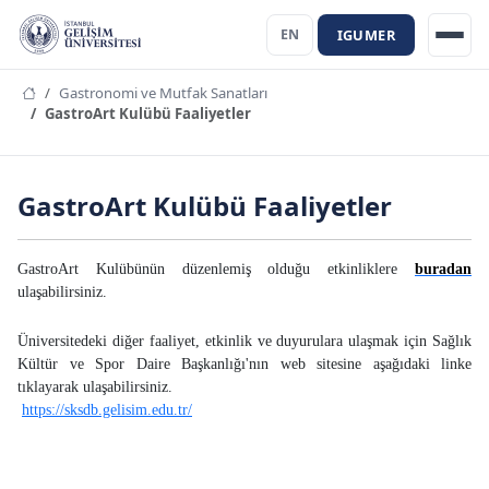
IGUMER
EN
Gastronomi ve Mutfak Sanatları
GastroArt Kulübü Faaliyetler
GastroArt Kulübü Faaliyetler
GastroArt Kulübünün düzenlemiş olduğu etkinliklere
buradan
ulaşabilirsiniz.
Üniversitedeki
diğer faaliyet, etkinlik ve duyurulara ulaşmak için Sağlık
Kültür ve Spor Daire Başkanlığı'nın web sitesine aşağıdaki linke
tıklayarak ulaşabilirsiniz.
https://sksdb.gelisim.edu.tr/