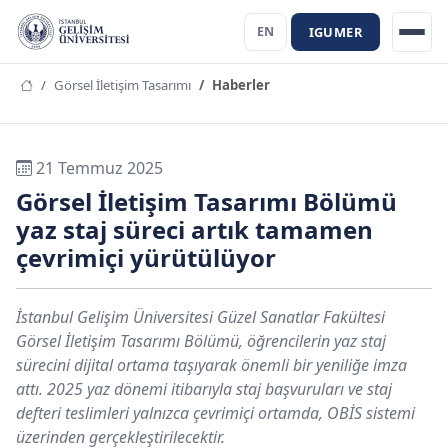
IGUMER
EN
Görsel İletişim Tasarımı
Haberler
21 Temmuz 2025
Görsel İletişim Tasarımı Bölümü
yaz staj süreci artık tamamen
çevrimiçi yürütülüyor
İstanbul Gelişim Üniversitesi Güzel Sanatlar Fakültesi
Görsel İletişim Tasarımı Bölümü, öğrencilerin yaz staj
sürecini dijital ortama taşıyarak önemli bir yeniliğe imza
attı. 2025 yaz dönemi itibarıyla staj başvuruları ve staj
defteri teslimleri yalnızca çevrimiçi ortamda, OBİS sistemi
üzerinden gerçekleştirilecektir.