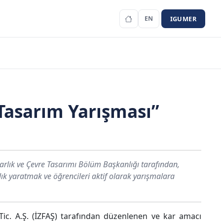
IGUMER
EN
 Tasarım Yarışması”
marlık ve Çevre Tasarımı Bölüm Başkanlığı tarafından,
k yaratmak ve öğrencileri aktif olarak yarışmalara
Tic. A.Ş. (İZFAŞ) tarafından düzenlenen ve kar amacı