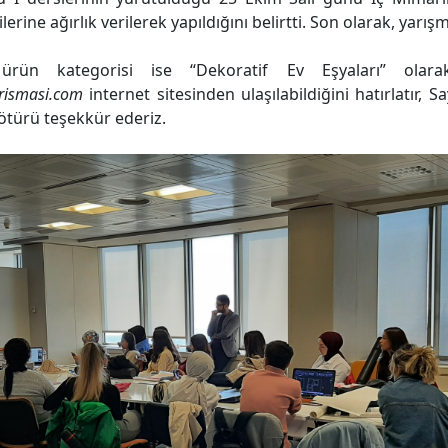
erine ağırlık verilerek yapıldığını belirtti. Son olarak, yarışm
ürün kategorisi ise “Dekoratif Ev Eşyaları” olarak 
rismasi.com
internet sitesinden ulaşılabildiğini hatırlatır,
 ötürü teşekkür ederiz.