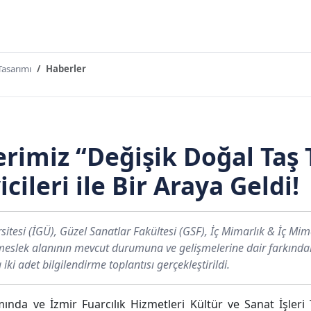
Tasarımı
Haberler
erimiz “Değişik Doğal Taş
cileri ile Bir Araya Geldi!
sitesi (İGÜ), Güzel Sanatlar Fakültesi (GSF), İç Mimarlık & İç Mi
eslek alanının mevcut durumuna ve gelişmelerine dair farkındalı
ki adet bilgilendirme toplantısı gerçekleştirildi.
nda ve İzmir Fuarcılık Hizmetleri Kültür ve Sanat İşleri 