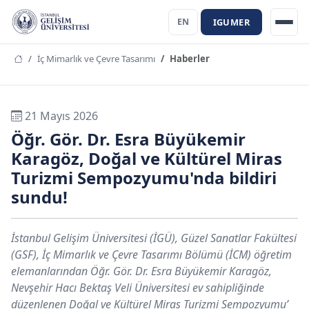
IGUMER
EN
İç Mimarlık ve Çevre Tasarımı
Haberler
21 Mayıs 2026
Öğr. Gör. Dr. Esra Büyükemir
Karagöz, Doğal ve Kültürel Miras
Turizmi Sempozyumu'nda bildiri
sundu!
İstanbul Gelişim Üniversitesi (İGÜ), Güzel Sanatlar Fakültesi
(GSF), İç Mimarlık ve Çevre Tasarımı Bölümü (İCM) öğretim
elemanlarından Öğr. Gör. Dr. Esra Büyükemir Karagöz,
Nevşehir Hacı Bektaş Veli Üniversitesi ev sahipliğinde
düzenlenen Doğal ve Kültürel Miras Turizmi Sempozyumu’