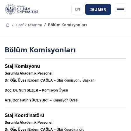
IGUMER
EN
Grafik Tasarımı
Bölüm Komisyonları
Bölüm Komisyonları
Staj Komisyonu
Sorumlu Akademik Personel
Dr. Öğr. Üyesi Erdem ÇAĞLA
– Staj Komisyonu Başkanı
Doç. Dr. Nuri SEZER
– Komisyon Üyesi
Arş. Gör. Fatih YÜCEYURT
– Komisyon Üyesi
Staj Koordinatörü
Sorumlu Akademik Personel
Dr. Öğr. Üyesi Erdem ÇAĞLA
– Staj Koordinatörü