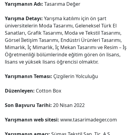
Yarışmanın Adı:
Tasarıma Değer
Yarışma Detayı:
Yarışma katılımı için ön şart
üniversitelerin Moda Tasarımı, Geleneksel Türk El
Sanatları, Grafik Tasarımı, Moda ve Tekstil Tasarımı,
Görsel İletişim Tasarımı, Endüstri Ürünleri Tasarımı,
Mimarlık, İç Mimarlık, İç Mekan Tasarımı ve Resim – İş
Öğretmenliği bölümlerinde eğitim gören ön lisans,
lisans ve yüksek lisans öğrencisi olmaktır.
Yarışmanın Teması:
Çizgilerin Yolculuğu
Düzenleyen:
Cotton Box
Son Başvuru Tarihi:
20 Nisan 2022
Yarışmanın web sitesi:
www.tasarimadeger.com
Yarışmanın amacı:
Sümaş Tekstil San. Tic. A.Ş