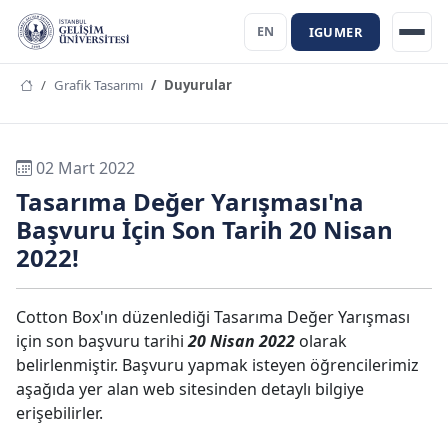
IGUMER
EN
Grafik Tasarımı
Duyurular
02 Mart 2022
Tasarıma Değer Yarışması'na
Başvuru İçin Son Tarih 20 Nisan
2022!
Cotton Box'ın düzenlediği Tasarıma Değer Yarışması
için son başvuru tarihi
20 Nisan 2022
olarak
belirlenmiştir. Başvuru yapmak isteyen öğrencilerimiz
aşağıda yer alan web sitesinden detaylı bilgiye
erişebilirler.