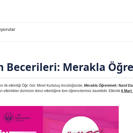
yurular
n Becerileri: Merakla Öğ
in ilk etkinliği Öğr. Gör. Minel Kurtuluş öncülüğünde;
Merakla Öğrenmek: Nasıl Daha
 etkinlikler dizimizin ikinci etkinliğine tüm öğrencilerimiz davetlidir. Etkinlik
6 Mart