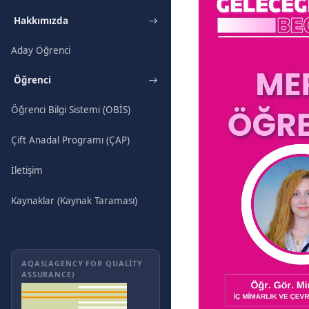
Hakkımızda
Aday Öğrenci
Öğrenci
Öğrenci Bilgi Sistemi (OBİS)
Çift Anadal Programı (ÇAP)
İletişim
Kaynaklar (Kaynak Taraması)
AQAS(AGENCY FOR QUALITY
ASSURANCE)