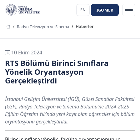
IGUMER
EN
Radyo Televizyon ve Sinema
Haberler
10 Ekim 2024
RTS Bölümü Birinci Sınıflara
Yönelik Oryantasyon
Gerçekleştirdi
İstanbul Gelişim Üniversitesi (İGÜ), Güzel Sanatlar Fakültesi
(GSF), Radyo Televizyon ve Sinema Bölümü’ne 2024-2025
Eğitim Öğretim Yılı’nda yeni kayıt olan öğrenciler için bölüm
oryantasyonu gerçekleştirildi.
Birinci sınıflara yönelik, fakülte oryantasyonunun