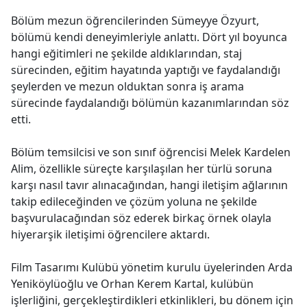
Bölüm mezun öğrencilerinden Sümeyye Özyurt,
bölümü kendi deneyimleriyle anlattı. Dört yıl boyunca
hangi eğitimleri ne şekilde aldıklarından, staj
sürecinden, eğitim hayatında yaptığı ve faydalandığı
şeylerden ve mezun olduktan sonra iş arama
sürecinde faydalandığı bölümün kazanımlarından söz
etti.
Bölüm temsilcisi ve son sınıf öğrencisi Melek Kardelen
Alim, özellikle süreçte karşılaşılan her türlü soruna
karşı nasıl tavır alınacağından, hangi iletişim ağlarının
takip edileceğinden ve çözüm yoluna ne şekilde
başvurulacağından söz ederek birkaç örnek olayla
hiyerarşik iletişimi öğrencilere aktardı.
Film Tasarımı Kulübü yönetim kurulu üyelerinden Arda
Yeniköylüoğlu ve Orhan Kerem Kartal, kulübün
işlerliğini, gerçekleştirdikleri etkinlikleri, bu dönem için