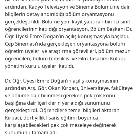
ardından, Radyo Televizyon ve Sinema Bölümü’ne dair
bilgilerin detaylandırıldığı bölüm oryantasyonu
gerçekleştirildi. Bölüme yeni kayıt yaptıran birinci sınıf
öğrencilerinin katıldığı oryantasyon, Bölüm Başkanı Dr.
Öğr. Üyesi Emre Doğan’ın açılış konuşmasıyla başladı.
Cep Sineması’nda gerçekleşen oryantasyona bölüm
öğretim üyeleri ve araştırma görevlileri, bölüm mezun
öğrencileri, bölüm temsilcisi ve Film Tasarımı Kulübü
yönetim kurulu üyeleri katıldı.
Dr. Öğr. Üyesi Emre Doğan’ın açılış konuşmasının
ardından Arş. Gör. Okan Kırbacı, üniversiteye, fakülteye
ve bölüme dair bilinmesi gereken pek çok konu
başlığına dair içeriklerin yer aldığı sunumunu
gerçekleştirdi. Öğrencilere temel bilgileri aktaran
Kırbacı, dört yıllık lisans eğitimi boyunca
karşılaşabilecekleri pek çok meseleye değinerek
sunumunu tamamladı.