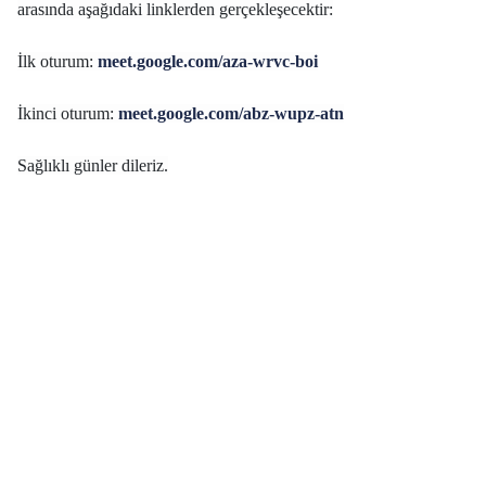
arasında aşağıdaki linklerden gerçekleşecektir:
İlk oturum:
meet.google.com/aza-wrvc-boi
İkinci oturum:
meet.google.com/abz-wupz-atn
Sağlıklı günler dileriz.