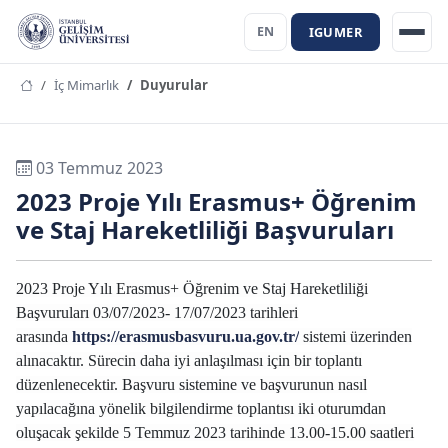
IGUMER
EN
İç Mimarlık
Duyurular
03 Temmuz 2023
2023 Proje Yılı Erasmus+ Öğrenim
ve Staj Hareketliliği Başvuruları
2023 Proje Yılı Erasmus+ Öğrenim ve Staj Hareketliliği
Başvuruları 03/07/2023- 17/07/2023 tarihleri
arasında
https://erasmusbasvuru.ua.gov.tr/
sistemi üzerinden
alınacaktır. Sürecin daha iyi anlaşılması için bir toplantı
düzenlenecektir. Başvuru sistemine ve başvurunun nasıl
yapılacağına yönelik bilgilendirme toplantısı iki oturumdan
oluşacak şekilde 5 Temmuz 2023 tarihinde 13.00-15.00 saatleri